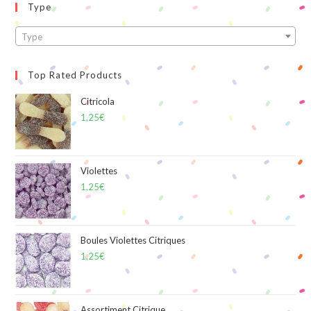
Type
Type
Top Rated Products
Citricola
1,25
€
Violettes
1,25
€
Boules Violettes Citriques
1,25
€
Assortiment Citrique