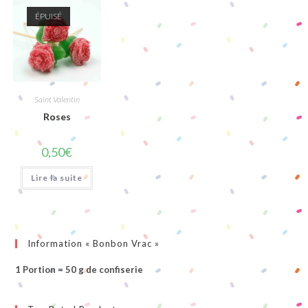
ÉPUISÉ
Saint Valentin
Roses
0,50
€
Lire la suite
Information « Bonbon Vrac »
1 Portion = 50 g de confiserie