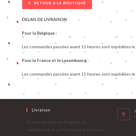
RETOUR À LA BOUTIQUE
DELAIS DE LIVRAISON
Pour la Belgique :
Les commandes passées avant 15 heures sont expédiées le jo
Pour la France et le Luxembourg :
Les commandes passées avant 15 heures sont expédiées le jo
Livraison
A votre domicile en Belgique, au
Luxembourg et en France par la Poste ou