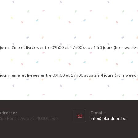
ur même et livrées entre 09h00 et 17h00 sous 1 à 3 jours (hors week-en
ur même et livrées entre 09h00 et 17h00 sous 2 à 4 jours (hors week-en
Adresse :
E-mail :
S’ouv
Rue Pont d'Avroy 2, 4000 Liège
info@lolandpop.be
dans
votre
applic