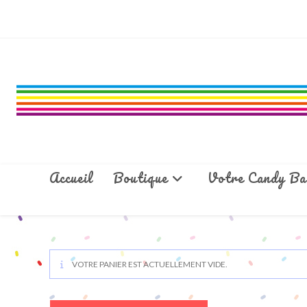
Skip
to
content
Accueil
Boutique
Votre Candy Ba
VOTRE PANIER EST ACTUELLEMENT VIDE.