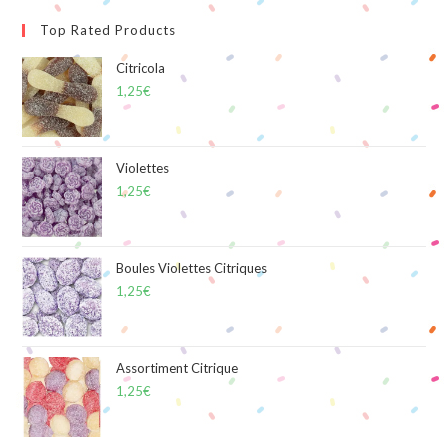
Top Rated Products
Citricola
1,25
€
Violettes
1,25
€
Boules Violettes Citriques
1,25
€
Assortiment Citrique
1,25
€