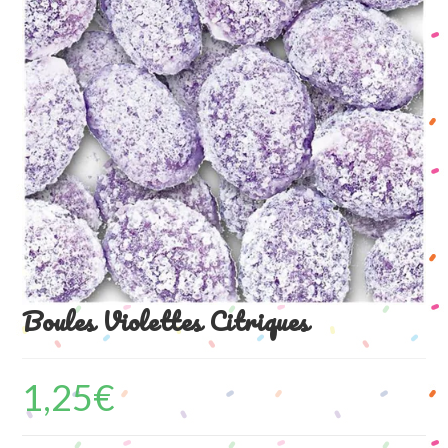
Boules Violettes Citriques
1,25
€