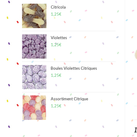
Citricola
1,25
€
Violettes
1,25
€
Boules Violettes Citriques
1,25
€
Assortiment Citrique
1,25
€
I