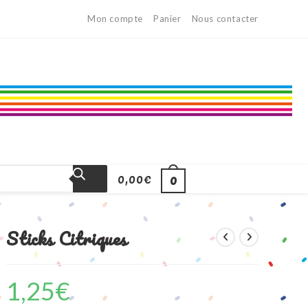
Mon compte
Panier
Nous contacter
0,00
€
0
Sticks Citriques
1,25
€