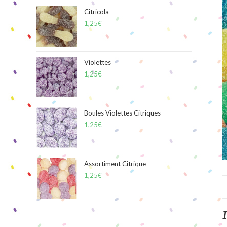
Citricola
1,25
€
Violettes
1,25
€
Boules Violettes Citriques
1,25
€
Assortiment Citrique
1,25
€
I