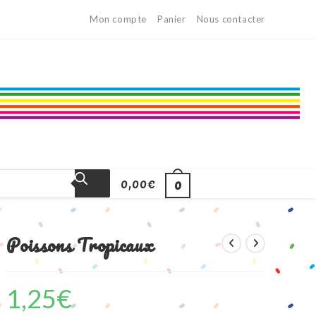
Mon compte
Panier
Nous contacter
0,00
€
0
Poissons Tropicaux
1,25
€