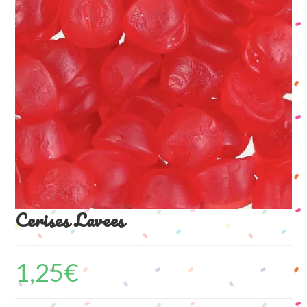
Cerises Lavees
1,25
€