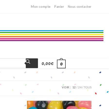
Mon compte
Panier
Nous contacter
0,00
€
0
VOIR :
12
24
TOUS