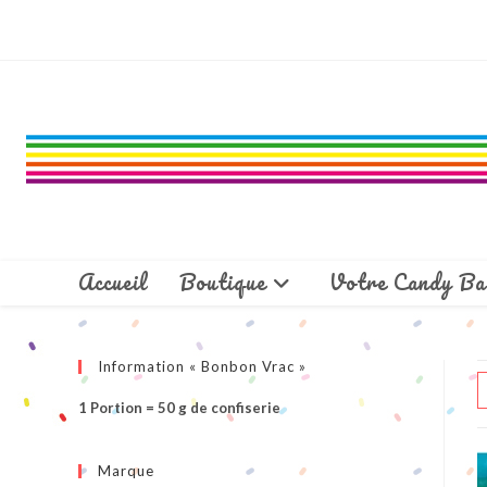
Skip
to
content
Accueil
Boutique
Votre Candy Ba
Information « Bonbon Vrac »
1 Portion = 50 g de confiserie
Marque