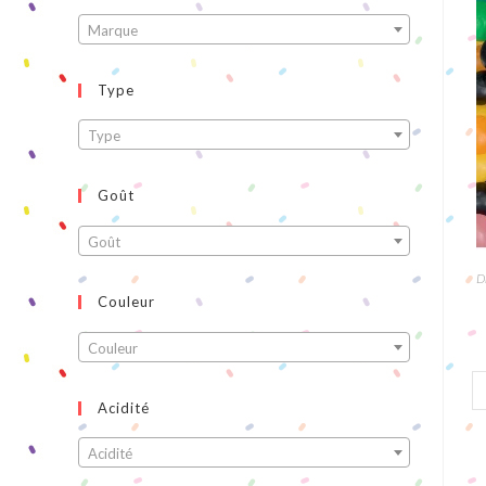
Marque
Type
Type
Goût
Goût
D
Couleur
Couleur
Acidité
Acidité