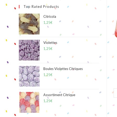
Top Rated Products
Citricola
1,25
€
Violettes
1,25
€
Boules Violettes Citriques
1,25
€
Assortiment Citrique
1,25
€