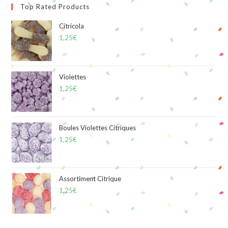
Top Rated Products
Citricola
1,25
€
Violettes
1,25
€
Boules Violettes Citriques
1,25
€
Assortiment Citrique
1,25
€