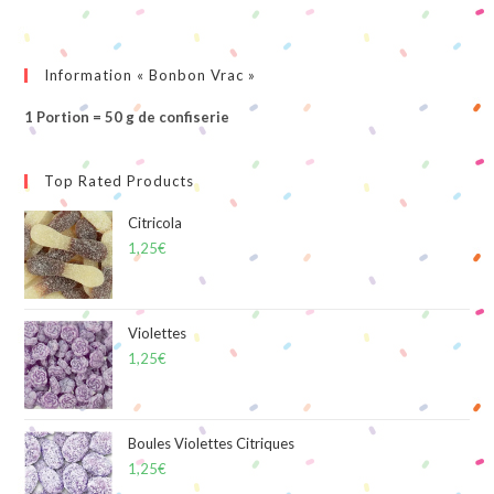
Information « Bonbon Vrac »
1 Portion = 50 g de confiserie
Top Rated Products
Citricola
1,25
€
Violettes
1,25
€
Boules Violettes Citriques
1,25
€