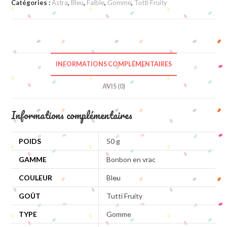
Catégories :
Astra
,
Bleu
,
Faible
,
Gomme
,
Tutti Fruity
INFORMATIONS COMPLÉMENTAIRES
AVIS (0)
Informations complémentaires
POIDS
50 g
GAMME
Bonbon en vrac
COULEUR
Bleu
GOÛT
Tutti Fruity
TYPE
Gomme