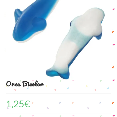
Orca Bicolor
1,25
€