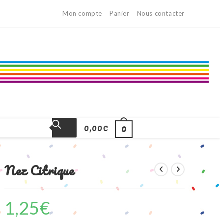
Mon compte
Panier
Nous contacter
0,00
€
0
Nez Citrique
1,25
€