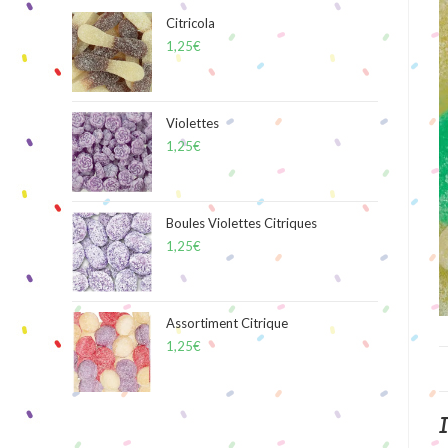
Citricola
1,25
€
Violettes
1,25
€
Boules Violettes Citriques
1,25
€
Assortiment Citrique
1,25
€
I