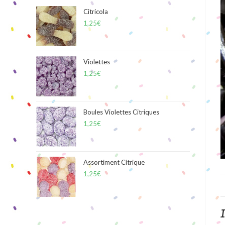
Citricola
1,25
€
Violettes
1,25
€
Boules Violettes Citriques
1,25
€
Assortiment Citrique
1,25
€
I