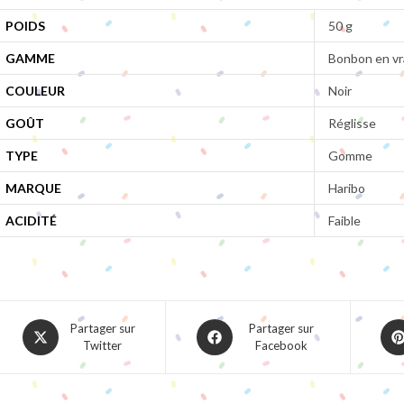
POIDS
50 g
GAMME
Bonbon en vr
COULEUR
Noir
GOÛT
Réglisse
TYPE
Gomme
MARQUE
Haribo
ACIDITÉ
Faible
Opens
Opens
Ope
Partager sur
Partager sur
Twitter
Facebook
in
in
in
a
a
a
new
new
ne
window
window
win