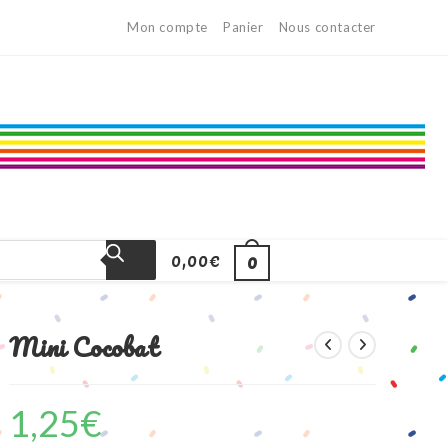
Mon compte
Panier
Nous contacter
0,00
€
0
Mini Cocobat
1,25
€