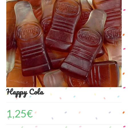
Happy Cola
1,25
€