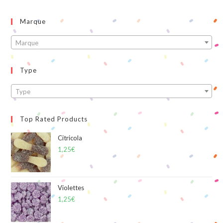
Marque
Marque
Type
Type
Top Rated Products
Citricola
1,25
€
Violettes
1,25
€