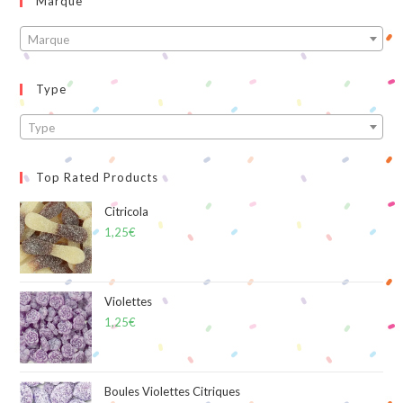
Marque
Marque
Type
Type
Top Rated Products
Citricola
1,25
€
Violettes
1,25
€
Boules Violettes Citriques