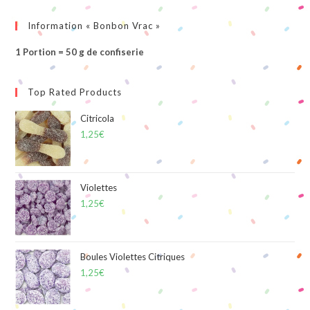
Information « Bonbon Vrac »
1 Portion = 50 g de confiserie
Top Rated Products
Citricola
1,25
€
Violettes
1,25
€
Boules Violettes Citriques
1,25
€