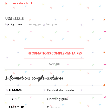
Rupture de stock
UGS :
33218
Catégories :
Chewing gum
,
Dentyne
INFORMATIONS COMPLÉMENTAIRES
AVIS (0)
Informations complémentaires
GAMME
Produit du monde
TYPE
Chewing gum
MARQUE
Dentyne