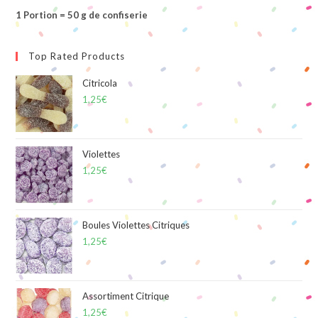
1 Portion = 50 g de confiserie
Top Rated Products
Citricola
1,25
€
Violettes
1,25
€
Boules Violettes Citriques
1,25
€
Assortiment Citrique
1,25
€