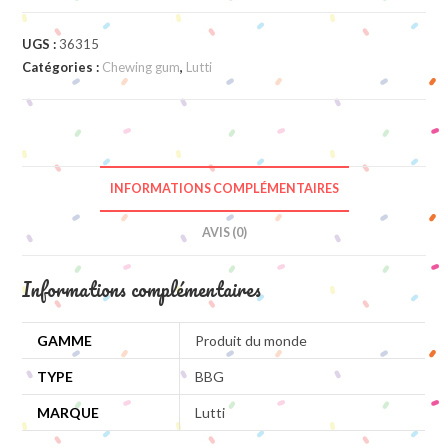
UGS :
36315
Catégories :
Chewing gum
,
Lutti
INFORMATIONS COMPLÉMENTAIRES
AVIS (0)
Informations complémentaires
GAMME
Produit du monde
TYPE
BBG
MARQUE
Lutti