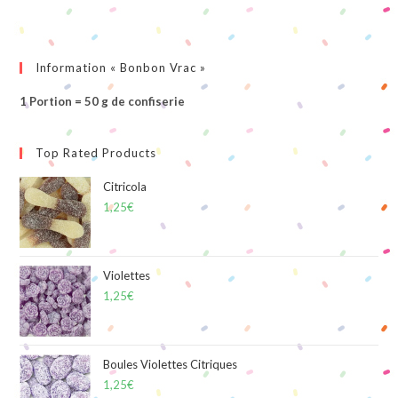
Information « Bonbon Vrac »
1 Portion = 50 g de confiserie
Top Rated Products
Citricola
1,25
€
Violettes
1,25
€
Boules Violettes Citriques
1,25
€