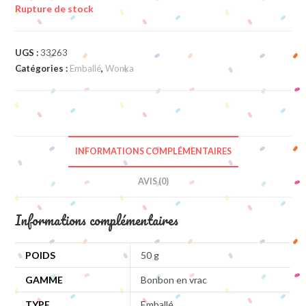
Rupture de stock
UGS :
33263
Catégories :
Emballé
,
Wonka
INFORMATIONS COMPLÉMENTAIRES
AVIS (0)
Informations complémentaires
POIDS
50 g
GAMME
Bonbon en vrac
TYPE
Emballé