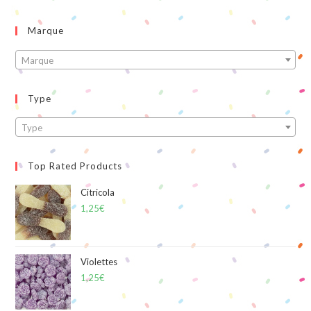
Marque
Marque
Type
Type
Top Rated Products
Citricola
1,25
€
Violettes
1,25
€