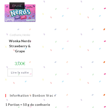
ÉPUISÉ
Confiserie
,
Wonka
Wonka Nerds
Strawberry &
Grape
3,00
€
Lire la suite
Information « Bonbon Vrac »
1 Portion = 50 g de confiserie