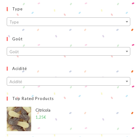
Type
Type
Goût
Goût
Acidité
Acidité
Top Rated Products
Citricola
1,25
€