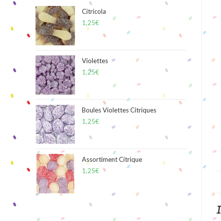
Citricola
1,25
€
Violettes
1,25
€
Boules Violettes Citriques
1,25
€
Assortiment Citrique
1,25
€
I