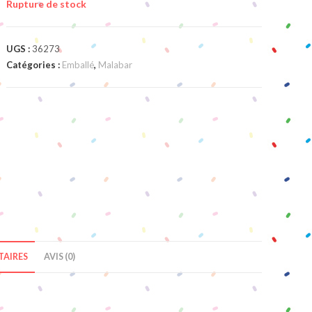
Rupture de stock
UGS :
36273
Catégories :
Emballé
,
Malabar
AIRES
AVIS (0)