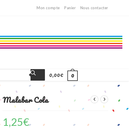
Mon compte
Panier
Nous contacter
0,00
€
0
Malabar Cola
1,25
€