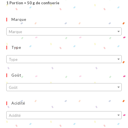
1 Portion = 50 g de confiserie
Marque
Marque
Type
Type
Goût
Goût
Acidité
Acidité