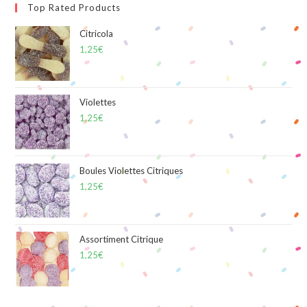
Top Rated Products
Citricola
1,25
€
Violettes
1,25
€
Boules Violettes Citriques
1,25
€
Assortiment Citrique
1,25
€