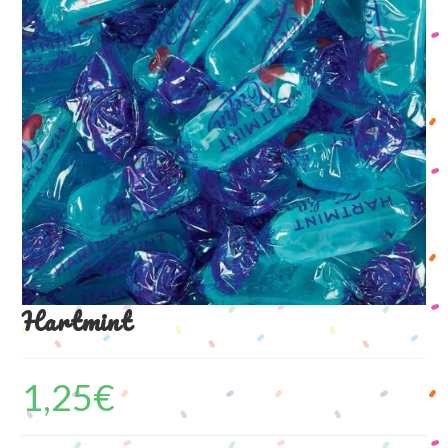
Hartmint
1,25
€