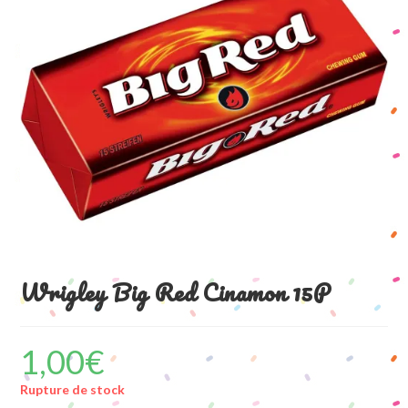
Wrigley Big Red Cinamon 15P
1,00
€
Rupture de stock