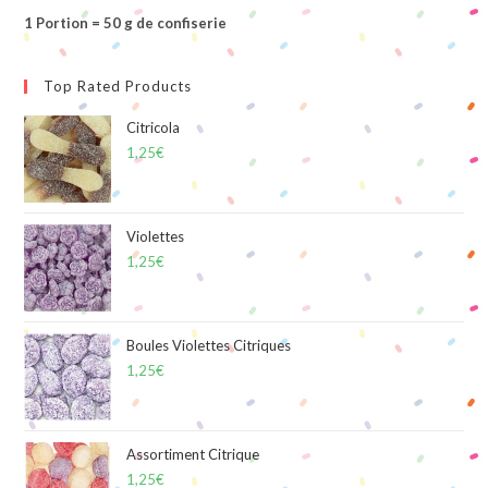
1 Portion = 50 g de confiserie
Top Rated Products
Citricola
1,25
€
Violettes
1,25
€
Boules Violettes Citriques
1,25
€
Assortiment Citrique
1,25
€