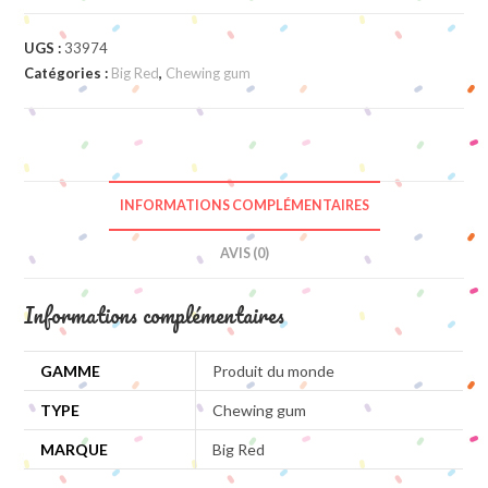
UGS :
33974
Catégories :
Big Red
,
Chewing gum
INFORMATIONS COMPLÉMENTAIRES
AVIS (0)
Informations complémentaires
GAMME
Produit du monde
TYPE
Chewing gum
MARQUE
Big Red