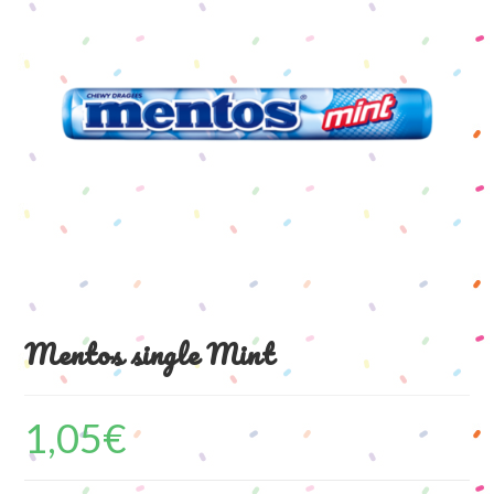
Mentos single Mint
1,05
€