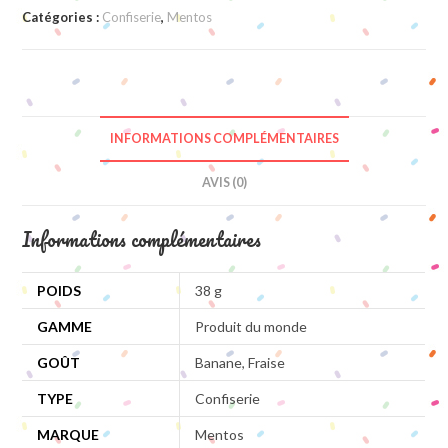
Catégories :
Confiserie
,
Mentos
INFORMATIONS COMPLÉMENTAIRES
AVIS (0)
Informations complémentaires
POIDS
38 g
GAMME
Produit du monde
GOÛT
Banane, Fraise
TYPE
Confiserie
MARQUE
Mentos