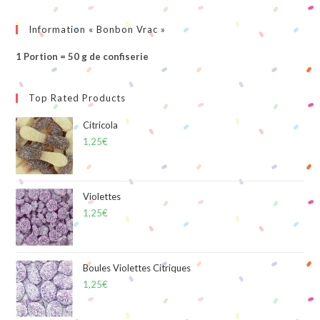
Information « Bonbon Vrac »
1 Portion = 50 g de confiserie
Top Rated Products
Citricola
1,25
€
Violettes
1,25
€
Boules Violettes Citriques
1,25
€