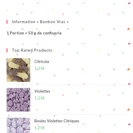
Information « Bonbon Vrac »
1 Portion = 50 g de confiserie
Top Rated Products
Citricola
1,25
€
Violettes
1,25
€
Boules Violettes Citriques
1,25
€