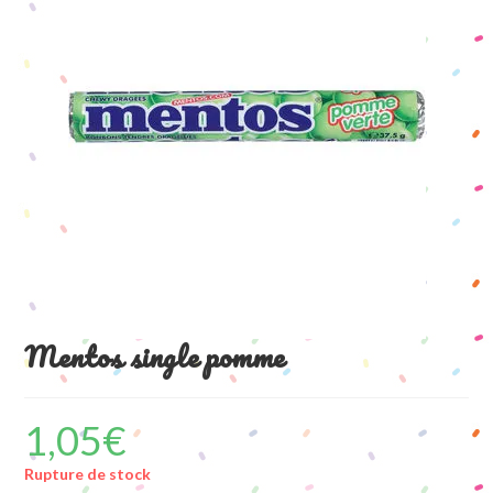
Mentos single pomme
1,05
€
Rupture de stock