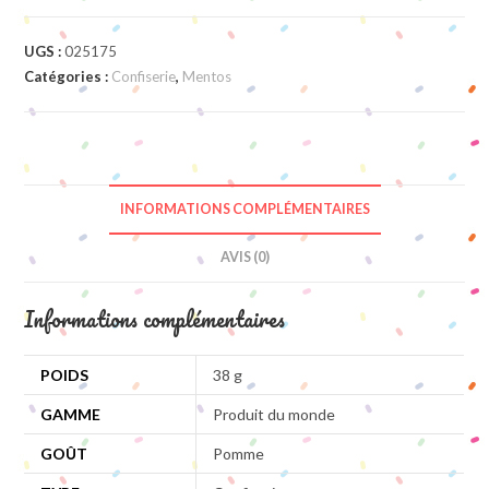
UGS :
025175
Catégories :
Confiserie
,
Mentos
INFORMATIONS COMPLÉMENTAIRES
AVIS (0)
Informations complémentaires
POIDS
38 g
GAMME
Produit du monde
GOÛT
Pomme