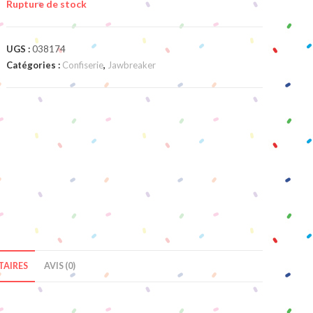
Rupture de stock
UGS :
038174
Catégories :
Confiserie
,
Jawbreaker
AIRES
AVIS (0)