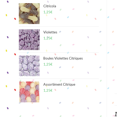
Citricola
1,25
€
Violettes
1,25
€
Boules Violettes Citriques
1,25
€
Assortiment Citrique
1,25
€
I