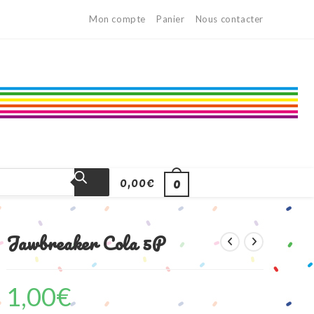
Mon compte
Panier
Nous contacter
0,00
€
0
Jawbreaker Cola 5P
1,00
€