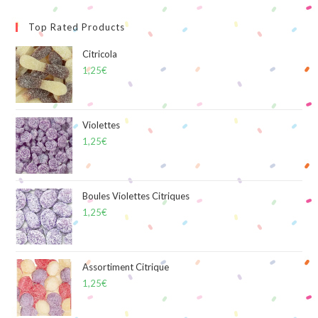
Top Rated Products
Citricola
1,25
€
Violettes
1,25
€
Boules Violettes Citriques
1,25
€
Assortiment Citrique
1,25
€