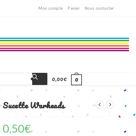
Mon compte
Panier
Nous contacter
0,00
€
0
Sucette Warheads
0,50
€