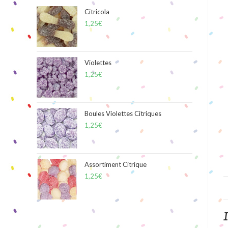
Citricola
1,25
€
Violettes
1,25
€
Boules Violettes Citriques
1,25
€
Assortiment Citrique
1,25
€
I