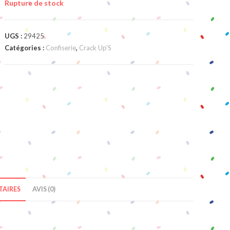
Rupture de stock
UGS :
29425
Catégories :
Confiserie
,
Crack Up'S
AIRES
AVIS (0)