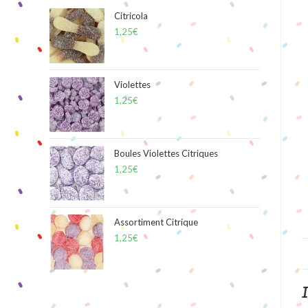
Citricola
1,25
€
Violettes
1,25
€
Boules Violettes Citriques
1,25
€
Assortiment Citrique
1,25
€
I