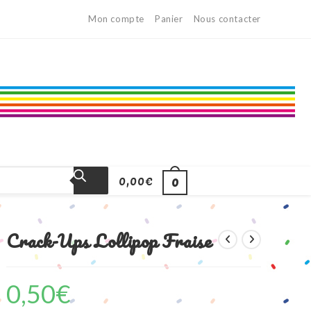
Mon compte
Panier
Nous contacter
0,00
€
0
Crack-Ups Lollipop Fraise
0,50
€