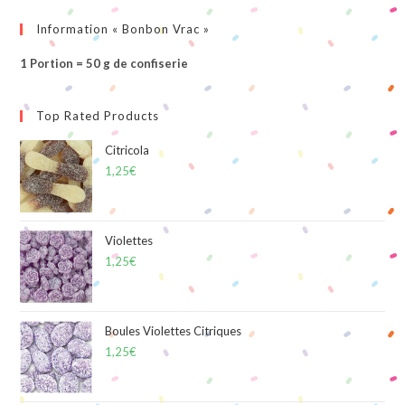
Information « Bonbon Vrac »
1 Portion = 50 g de confiserie
Top Rated Products
Citricola
1,25
€
Violettes
1,25
€
Boules Violettes Citriques
1,25
€