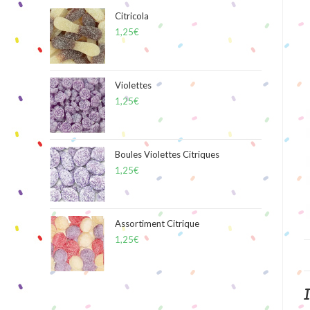
Citricola
1,25
€
Violettes
1,25
€
Boules Violettes Citriques
1,25
€
Assortiment Citrique
1,25
€
I