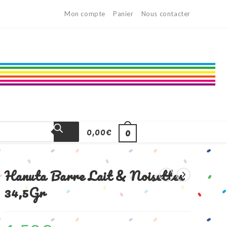
Mon compte
Panier
Nous contacter
0,00
€
0
Hanuta Barre Lait & Noisettes
34,5Gr