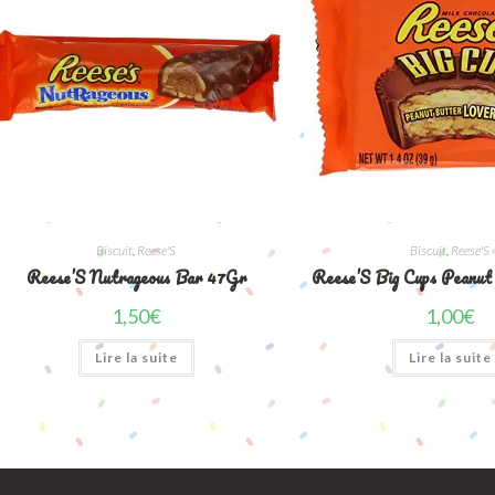
Biscuit
,
Reese'S
Biscuit
,
Reese'S
Reese’S Nutrageous Bar 47Gr
Reese’S Big Cups Peanut
1,50
€
1,00
€
Lire la suite
Lire la suite