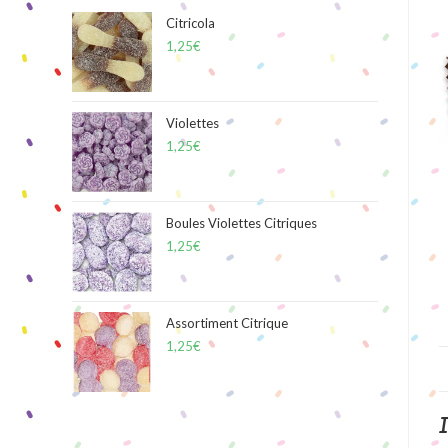
Citricola
1,25
€
Violettes
1,25
€
Boules Violettes Citriques
1,25
€
Assortiment Citrique
1,25
€
I