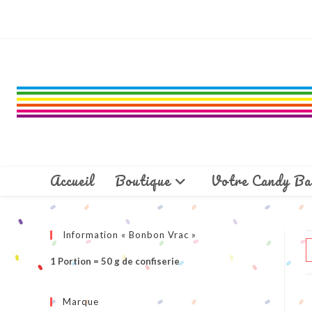
Skip
to
content
Accueil
Boutique
Votre Candy Ba
Information « Bonbon Vrac »
1 Portion = 50 g de confiserie
Marque