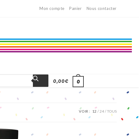
Mon compte
Panier
Nous contacter
0,00
€
0
VOIR :
12
24
TOUS