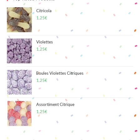
Citricola
1,25
€
Violettes
1,25
€
Boules Violettes Citriques
1,25
€
Assortiment Citrique
1,25
€