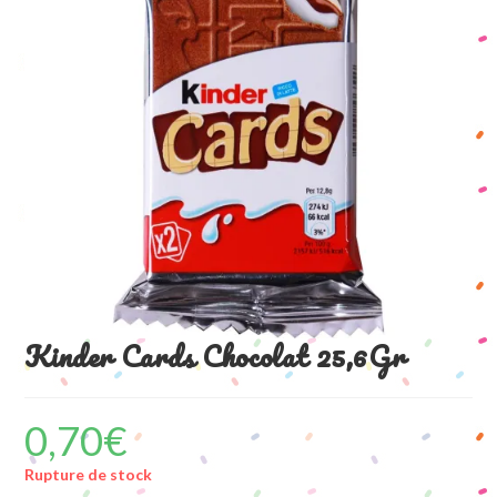
Kinder Cards Chocolat 25,6Gr
0,70
€
Rupture de stock