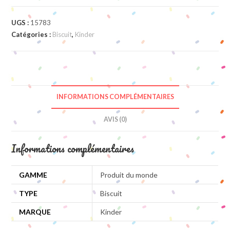
UGS :
15783
Catégories :
Biscuit
,
Kinder
INFORMATIONS COMPLÉMENTAIRES
AVIS (0)
Informations complémentaires
GAMME
Produit du monde
TYPE
Biscuit
MARQUE
Kinder