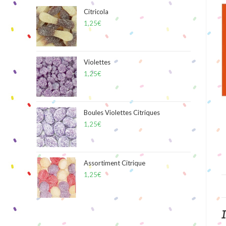
Citricola
1,25
€
Violettes
1,25
€
Boules Violettes Citriques
1,25
€
Assortiment Citrique
1,25
€
I