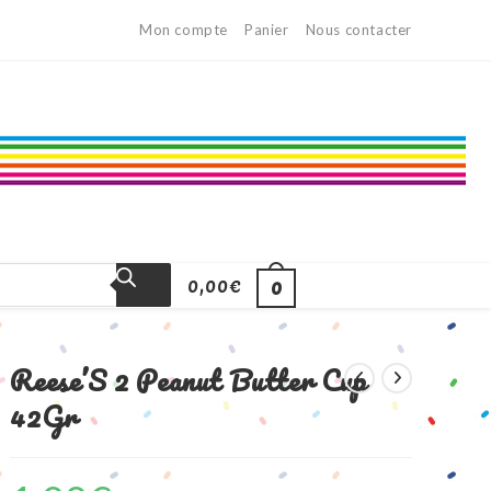
Mon compte
Panier
Nous contacter
0,00
€
0
Reese’S 2 Peanut Butter Cup
42Gr