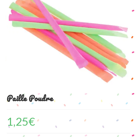
Paille Poudre
1,25
€