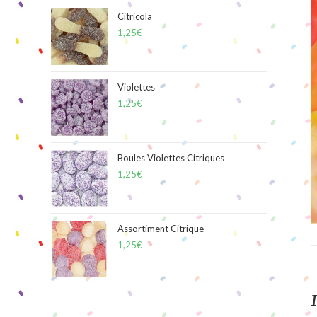
Citricola
1,25
€
Violettes
1,25
€
Boules Violettes Citriques
1,25
€
Assortiment Citrique
1,25
€
I