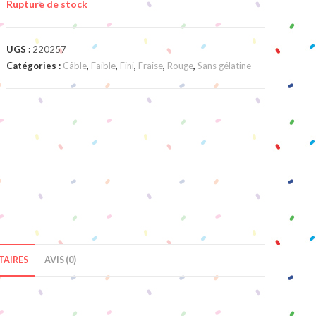
Rupture de stock
UGS :
220257
Catégories :
Câble
,
Faible
,
Fini
,
Fraise
,
Rouge
,
Sans gélatine
AIRES
AVIS (0)