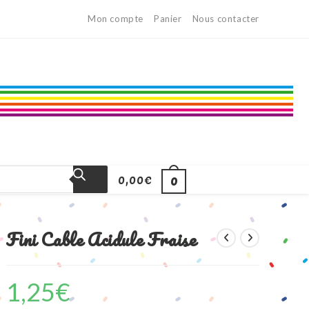
Mon compte
Panier
Nous contacter
0,00
€
0
Fini Cable Acidule Fraise
1,25
€