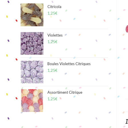
Citricola
1,25
€
Violettes
1,25
€
Boules Violettes Citriques
1,25
€
Assortiment Citrique
1,25
€
I