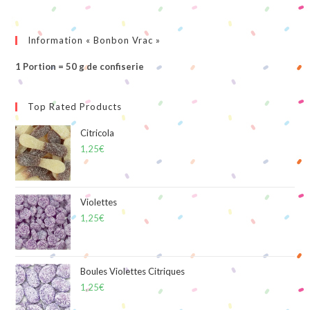
Information « Bonbon Vrac »
1 Portion = 50 g de confiserie
Top Rated Products
Citricola
1,25
€
Violettes
1,25
€
Boules Violettes Citriques
1,25
€