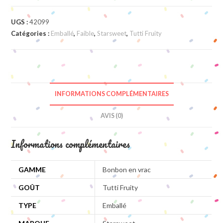
UGS :
42099
Catégories :
Emballé
,
Faible
,
Starsweet
,
Tutti Fruity
INFORMATIONS COMPLÉMENTAIRES
AVIS (0)
Informations complémentaires
GAMME
Bonbon en vrac
GOÛT
Tutti Fruity
TYPE
Emballé