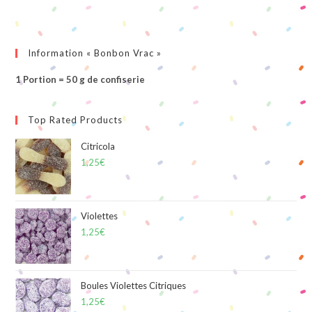
Information « Bonbon Vrac »
1 Portion = 50 g de confiserie
Top Rated Products
Citricola
1,25
€
Violettes
1,25
€
Boules Violettes Citriques
1,25
€