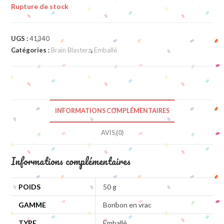
Rupture de stock
UGS :
41340
Catégories :
Brain Blasterz
,
Emballé
INFORMATIONS COMPLÉMENTAIRES
AVIS (0)
Informations complémentaires
POIDS
50 g
GAMME
Bonbon en vrac
TYPE
Emballé