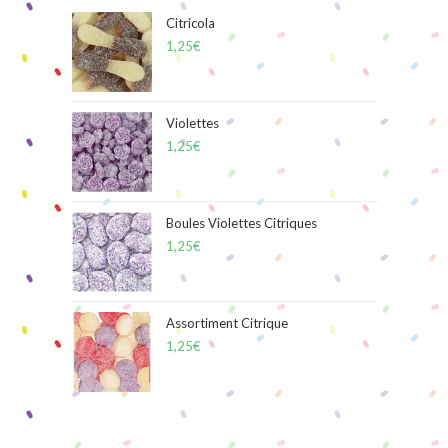
Citricola
1,25
€
Violettes
1,25
€
Boules Violettes Citriques
1,25
€
Assortiment Citrique
1,25
€