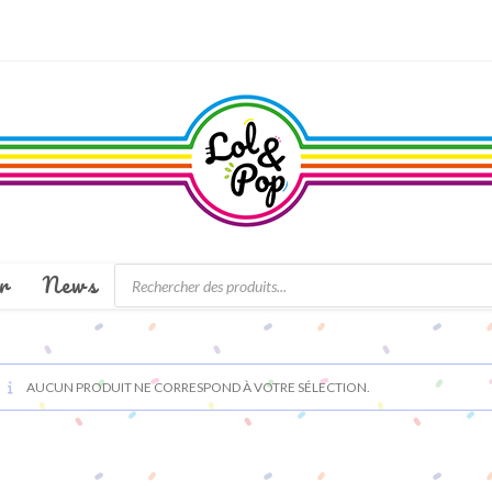
Recherche
r
News
de
produits
AUCUN PRODUIT NE CORRESPOND À VOTRE SÉLECTION.