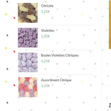
Citricola
1,25
€
Violettes
1,25
€
Boules Violettes Citriques
1,25
€
Assortiment Citrique
1,25
€
I