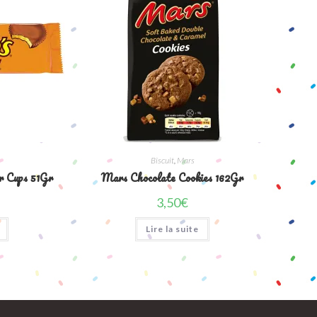
Biscuit
,
Mars
r Cups 51Gr
Mars Chocolate Cookies 162Gr
3,50
€
Lire la suite