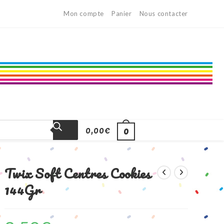
Mon compte
Panier
Nous contacter
0,00
€
0
Twix Soft Centres Cookies
144Gr