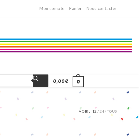
Mon compte
Panier
Nous contacter
0,00
€
0
VOIR :
12
24
TOUS