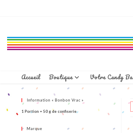
Skip
to
content
Accueil
Boutique
Votre Candy Ba
Information « Bonbon Vrac »
1 Portion = 50 g de confiserie
Marque