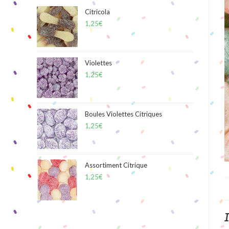
Citricola
1,25
€
Violettes
1,25
€
Boules Violettes Citriques
1,25
€
Assortiment Citrique
1,25
€
I