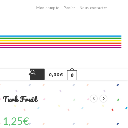
Mon compte
Panier
Nous contacter
0,00
€
0
Turk Fruit
1,25
€