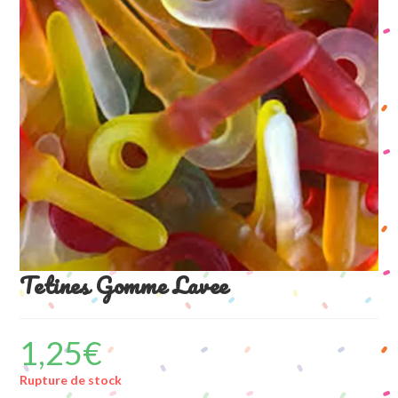
Tetines Gomme Lavee
1,25
€
Rupture de stock