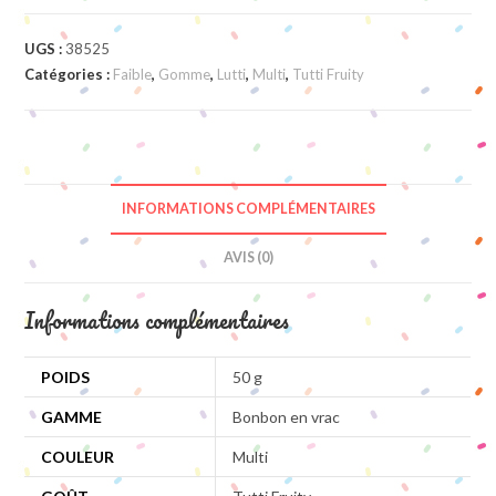
UGS :
38525
Catégories :
Faible
,
Gomme
,
Lutti
,
Multi
,
Tutti Fruity
INFORMATIONS COMPLÉMENTAIRES
AVIS (0)
Informations complémentaires
POIDS
50 g
GAMME
Bonbon en vrac
COULEUR
Multi