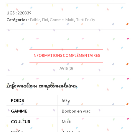
UGS :
220339
Catégories :
Faible
,
Fini
,
Gomme
,
Multi
,
Tutti Fruity
INFORMATIONS COMPLÉMENTAIRES
AVIS (0)
Informations complémentaires
POIDS
50 g
GAMME
Bonbon en vrac
COULEUR
Multi