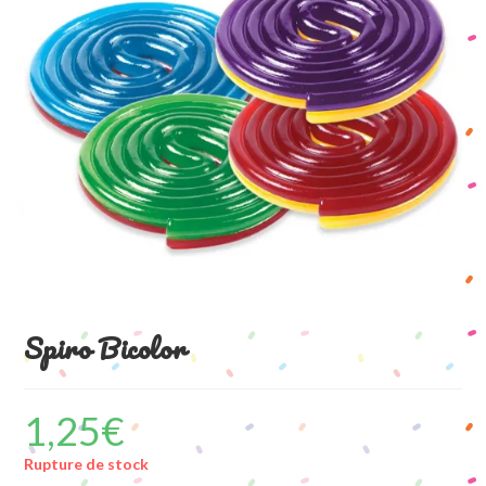
Spiro Bicolor
1,25
€
Rupture de stock